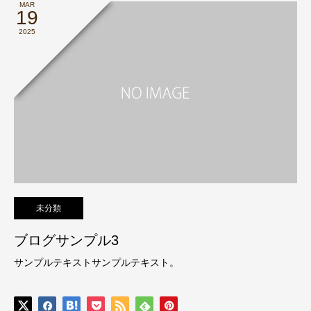
MAR
19
2025
未分類
ブログサンプル3
サンプルテキストサンプルテキスト。