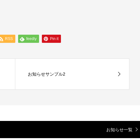
RSS
feedly
Pin it
お知らせサンプル2
お知らせ一覧