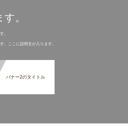
ます。
す。
す。ここに説明文が入ります。
バナー2のタイトル