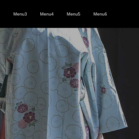
2
Menu3
Menu4
Menu5
Menu6