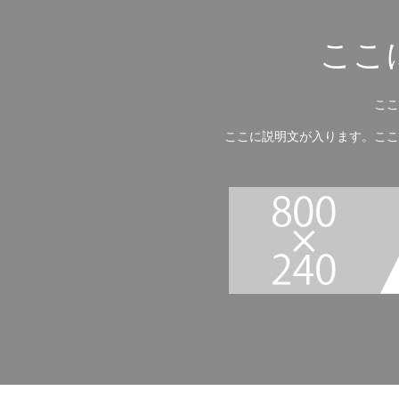
ここ
ここ
ここに説明文が入ります。ここ